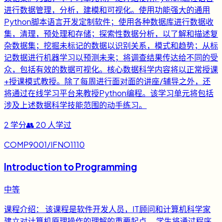
进行数据管理，分析，建模和可视化。使用功能强大的通用
Python脚本语言开发定制软件；使用各种数据库进行数据收
集，清理，预处理和存储；探索性数据分析，以了解和描述复
杂数据集；挖掘未标记的数据以识别关系，模式和趋势；从标
记数据进行机器学习以预测未来；将调查结果传达给不同的受
众，包括有效的数据可视化。核心数据科学内容将以正常授课
+授课模式教授。除了每周进行面对面的讲座/辅导之外，还
将通过在线学习平台来教授Python编程。该学习单元将包括
涉及上述数据科学技能范围的动手练习。
2
学分
👥
20
人学过
COMP9001/IFNO1110
Introduction to Programming
中等
课程介绍： 该课程是软件开发人员，IT顾问和计算机科学家
建立对计算机原理操作的理解的重要起点。 学生将通过程序