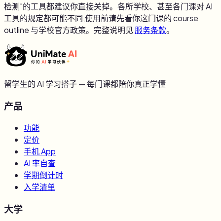
检测"的工具都建议你直接关掉。各所学校、甚至各门课对 AI
工具的规定都可能不同,使用前请先看你这门课的 course
outline 与学校官方政策。完整说明见
服务条款
。
留学生的 AI 学习搭子 — 每门课都陪你真正学懂
产品
功能
定价
手机 App
AI 率自查
学期倒计时
入学清单
大学