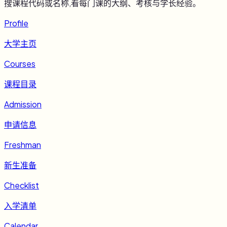
搜课程代码或名称,看每门课的大纲、考核与学长经验。
Profile
大学主页
Courses
课程目录
Admission
申请信息
Freshman
新生准备
Checklist
入学清单
Calendar