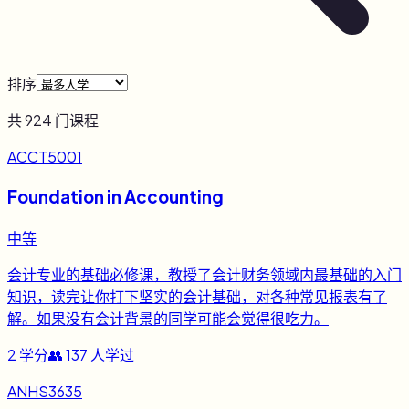
排序
共
924
门课程
ACCT5001
Foundation in Accounting
中等
会计专业的基础必修课，教授了会计财务领域内最基础的入门
知识，读完让你打下坚实的会计基础，对各种常见报表有了
解。如果没有会计背景的同学可能会觉得很吃力。
2
学分
👥
137
人学过
ANHS3635