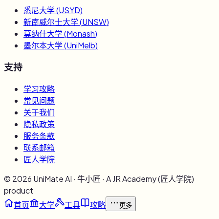
悉尼大学
(
USYD
)
新南威尔士大学
(
UNSW
)
莫纳什大学
(
Monash
)
墨尔本大学
(
UniMelb
)
支持
学习攻略
常见问题
关于我们
隐私政策
服务条款
联系邮箱
匠人学院
©
2026
UniMate AI · 牛小匠 · A JR Academy (匠人学院)
product
首页
大学
工具
攻略
更多