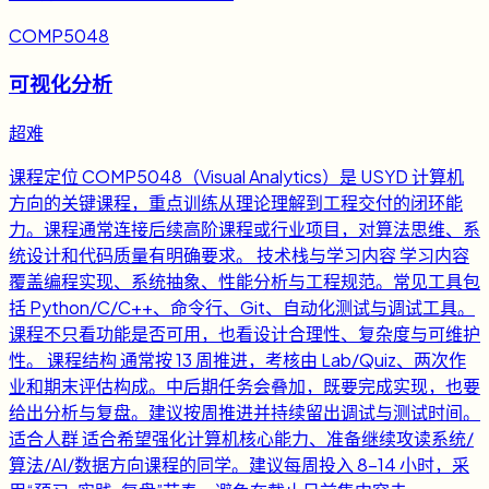
COMP5048
可视化分析
超难
课程定位 COMP5048（Visual Analytics）是 USYD 计算机
方向的关键课程，重点训练从理论理解到工程交付的闭环能
力。课程通常连接后续高阶课程或行业项目，对算法思维、系
统设计和代码质量有明确要求。 技术栈与学习内容 学习内容
覆盖编程实现、系统抽象、性能分析与工程规范。常见工具包
括 Python/C/C++、命令行、Git、自动化测试与调试工具。
课程不只看功能是否可用，也看设计合理性、复杂度与可维护
性。 课程结构 通常按 13 周推进，考核由 Lab/Quiz、两次作
业和期末评估构成。中后期任务会叠加，既要完成实现，也要
给出分析与复盘。建议按周推进并持续留出调试与测试时间。
适合人群 适合希望强化计算机核心能力、准备继续攻读系统/
算法/AI/数据方向课程的同学。建议每周投入 8-14 小时，采