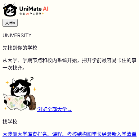
大学
▾
UNIVERSITY
先找到你的学校
从大学、学期节点和校内系统开始，把开学前最容易卡住的事
一次找齐。
浏览全部大学
→
找学校
大
澳洲大学库
查排名、课程、考核结构和学长经验
新
入学清单