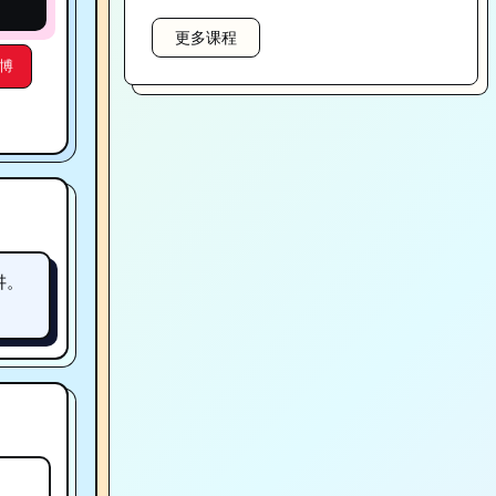
更多课程
博
讲。