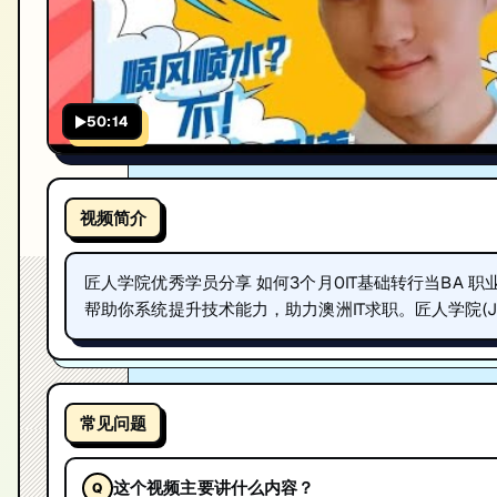
50:14
视频简介
匠人学院优秀学员分享 如何3个月0IT基础转行当BA 职业
帮助你系统提升技术能力，助力澳洲IT求职。匠人学院(JR 
常见问题
这个视频主要讲什么内容？