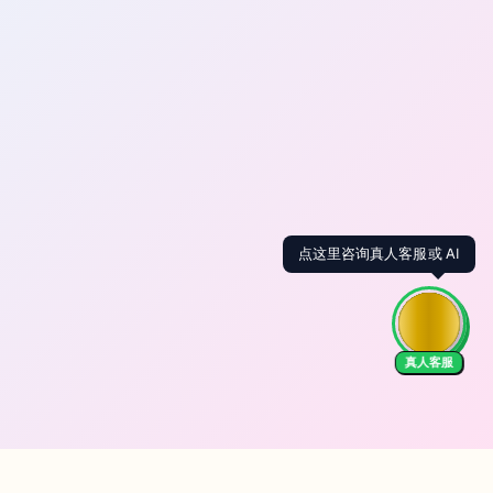
点这里咨询真人客服或 AI
真人客服