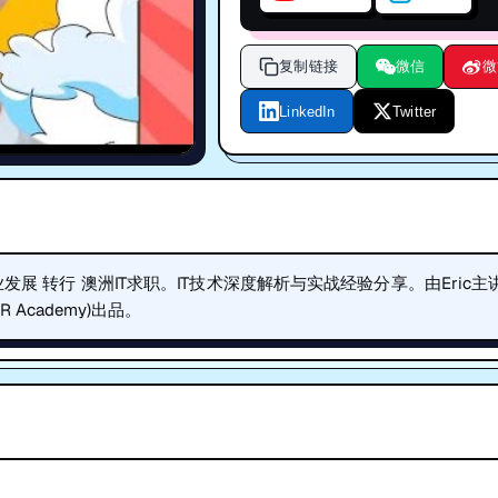
复制链接
微信
微
LinkedIn
Twitter
发展 转行 澳洲IT求职。IT技术深度解析与实战经验分享。由Eric主
Academy)出品。