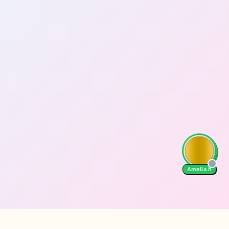
Amelia h