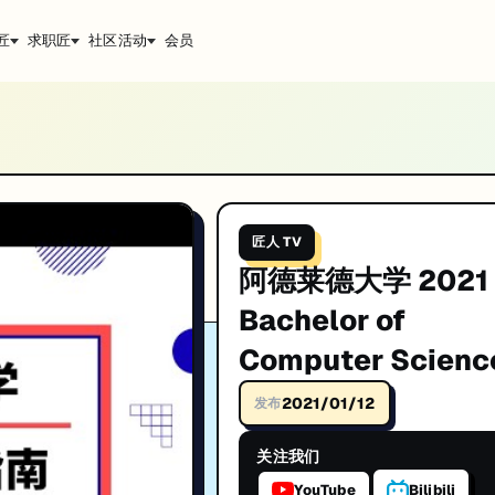
匠
求职匠
社区活动
会员
er Science CS本科选课指南
e CS本科选课指南。IT技术深度解析与实战经验分享。帮助你系统提升技术能力，助力澳洲
升技能。
匠人 TV
阿德莱德大学 2021 
Bachelor of
Computer Scienc
CS本科选课指南
2021/01/12
发布
关注我们
YouTube
Bilibili