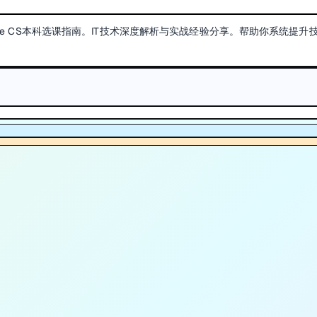
ter Science CS本科选课指南。IT技术深度解析与实战经验分享。帮助你系统提升
。