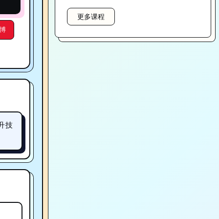
更多课程
博
提升技