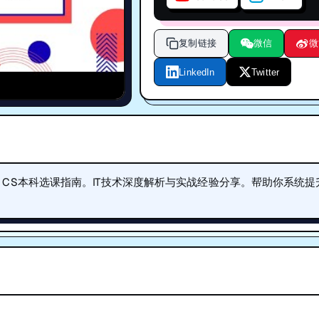
复制链接
微信
微
LinkedIn
Twitter
er Science CS本科选课指南。IT技术深度解析与实战经验分享。帮助你系统
。