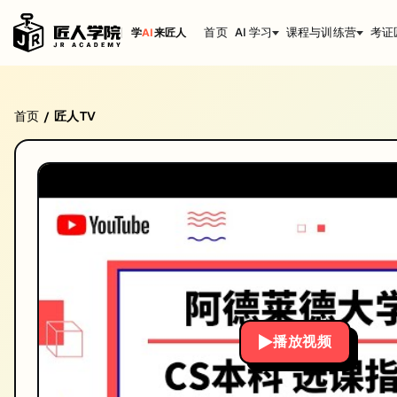
首页
AI 学习
课程与训练营
考证
学
AI
来匠人
阿德莱德大学 2021 S1 Bachelor of Comput
首页
匠人TV
/
阿德莱德大学 2021 S1 Bachelor of Computer Scienc
发布日期: 2021/1/6
本视频由匠人学院提供，涵盖IT技术相关知识点，帮助你系统学习和提
播放视频