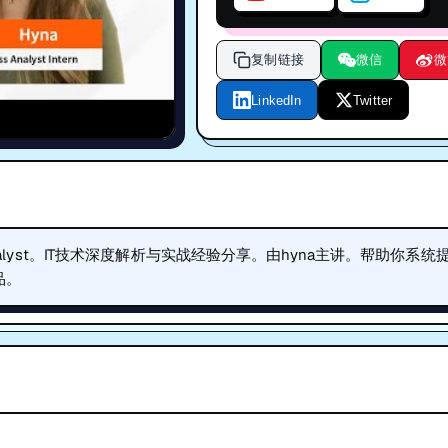
复制链接
微信
微
LinkedIn
Twitter
Analyst。IT技术深度解析与实战经验分享。由hyna主讲。帮助你系统
品。