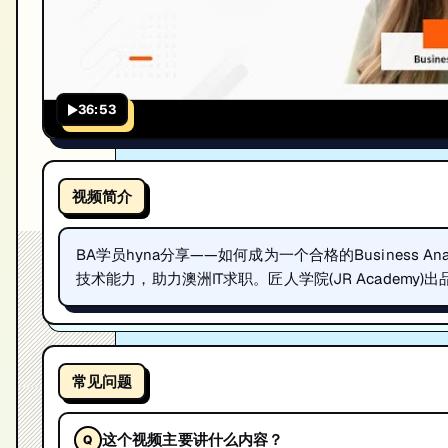
36:53
视频简介
BA学员hyna分享——如何成为一个合格的Business 
技术能力，助力澳洲IT求职。匠人学院(JR Academy)出
常见问题
这个视频主要讲什么内容？