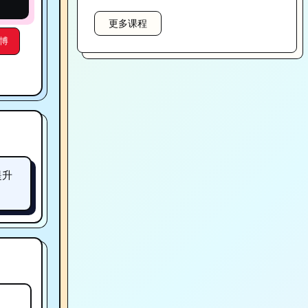
更多课程
博
提升