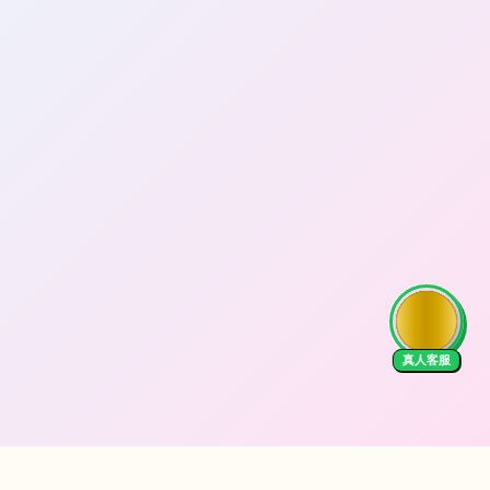
AI Tutor