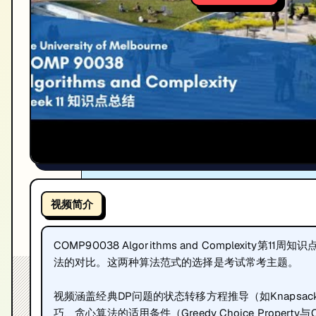
视频简介
COMP90038 Algorithms and Complexity
法的对比。这两种算法范式的选择是考试常考主题。
视频涵盖经典DP问题的状态转移方程推导（如Knapsack Pro
巧、贪心算法的适用条件（Greedy Choice Property