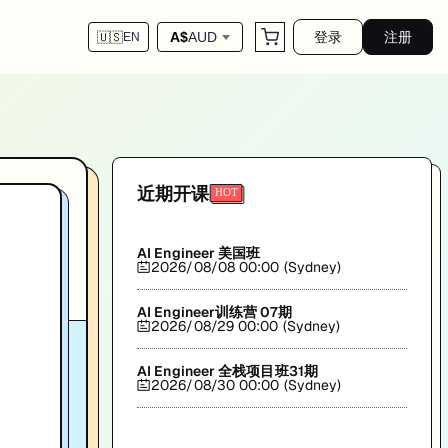
登录
注册
A$
AUD
🇺🇸
EN
这两种算法范式的选择是考试常考主题。 视频涵盖经典DP问题的状态转移方程推导（如Kna
近期开课
AI Engineer 美国班
2026/08/08 00:00 (Sydney)
AI Engineer训练营 07期
2026/08/29 00:00 (Sydney)
11
AI Engineer 全栈项目班31期
2026/08/30 00:00 (Sydney)