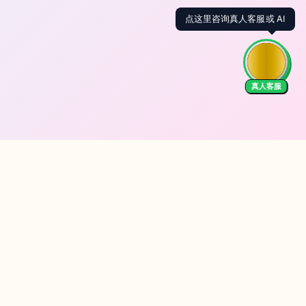
真人客服
We Accept
EN