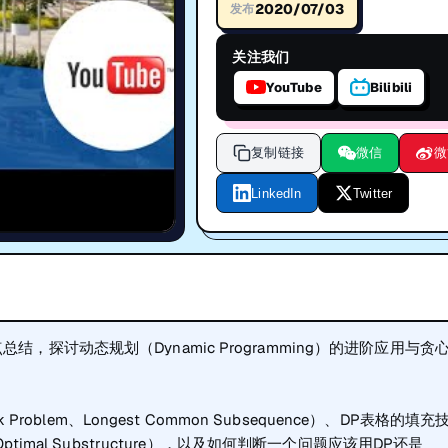
2020/07/03
发布
关注我们
YouTube
Bilibili
复制链接
微信
微
LinkedIn
Twitter
第11周知识点总结，探讨动态规划（Dynamic Programming）的进阶应用与贪
blem、Longest Common Subsequence）、DP表格的填充
与Optimal Substructure），以及如何判断一个问题应该用DP还是