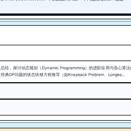
第11周知识点总结，探讨动态规划（Dynamic Programming）的进阶应用与贪心算
题的状态转移方程推导（如Knapsack Problem、Longes...