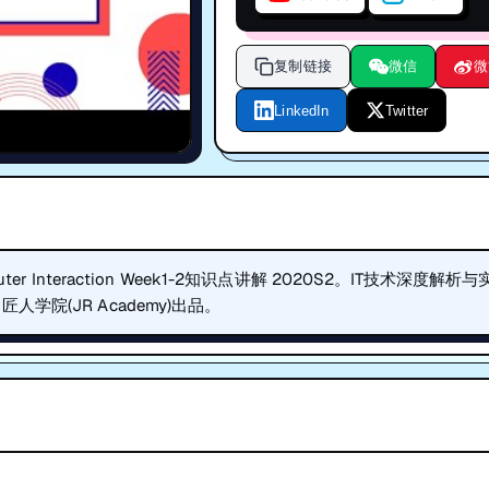
复制链接
微信
微
LinkedIn
Twitter
uter Interaction Week1-2知识点讲解 2020S2。IT技术深度解析
院(JR Academy)出品。