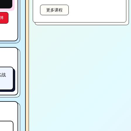
更多课程
博
与实战