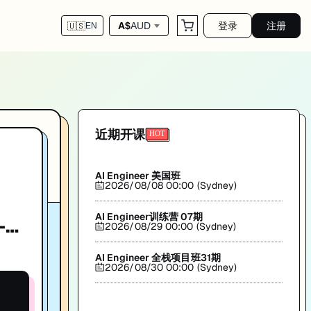
登录
注册
A$
AUD
🇺🇸
EN
 2020S2
分享。帮助你系统提升技术能力，助力澳洲IT求职。匠人学院(JR Academy)出品。
近期开课
AI Engineer 美国班
2026/08/08 00:00 (Sydney)
AI Engineer训练营 07期
-
2026/08/29 00:00 (Sydney)
AI Engineer 全栈项目班31期
2026/08/30 00:00 (Sydney)
1-2
2