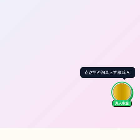
点这里咨询真人客服或 AI
真人客服