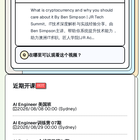
What is cryptocurrency and why you should
care about it By Ben Simpson | JR Tech
Summit。IT技术深度解析与实战经验分享。由
Ben Simpson主讲。帮助你系统提升技术能力，
助力澳洲IT求职。匠人学院(JR Ac...
在哪里可以观看这个视频？
近期开课
AI Engineer 美国班
2026/08/08 00:00 (Sydney)
AI Engineer训练营 07期
2026/08/29 00:00 (Sydney)