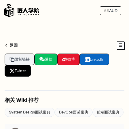
A$
AUD
返回
复制链接
微信
微博
LinkedIn
Twitter
相关 Wiki 推荐
System Design面试宝典
DevOps面试宝典
前端面试宝典