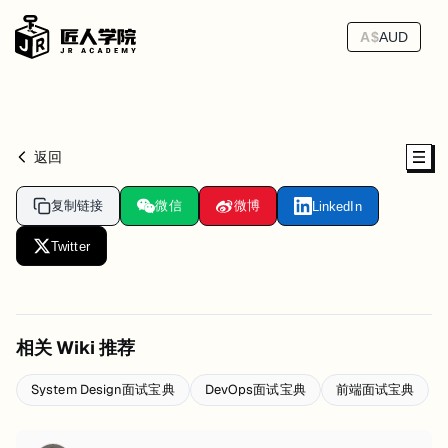
A$
AUD
返回
复制链接
微信
微博
LinkedIn
Twitter
相关 Wiki 推荐
System Design面试宝典
DevOps面试宝典
前端面试宝典