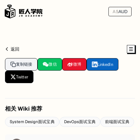
A$
AUD
返回
复制链接
微信
微博
LinkedIn
Twitter
相关 Wiki 推荐
System Design面试宝典
DevOps面试宝典
前端面试宝典