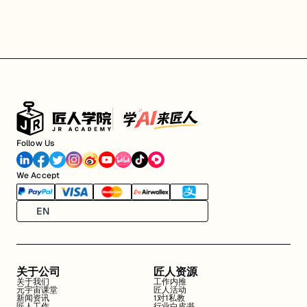
Follow Us
We Accept
EN
关于公司
匠人资源
关于我们
工作内推
元宇宙课堂
匠人活动
新闻资讯
1对1私教
匠人工作
行业白皮书