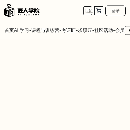
登录
🇺🇸
首页
会员
AI 学习
课程与训练营
考证匠
求职匠
社区活动