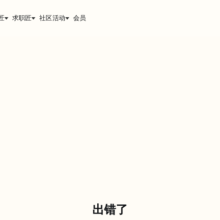
匠
求职匠
社区活动
会员
出错了