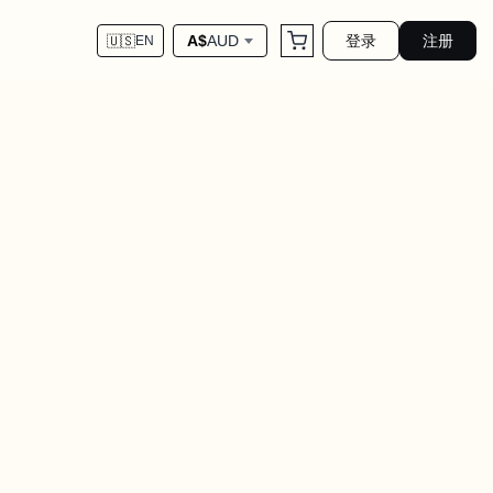
登录
注册
A$
AUD
🇺🇸
EN