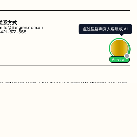
联系方式
ello@jiangren.com.au
点这里咨询真人客服或 AI
421-672-555
Amelia h
s, waters and communities. We pay our respect to Aboriginal and Torres
is website may contain images or names of people who have since passed
改。违规行为可能会导致法律诉讼。通过访问我们的网站，您同意尊重我们的知