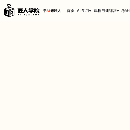
首页
AI 学习
课程与训练营
考证
学
AI
来匠人