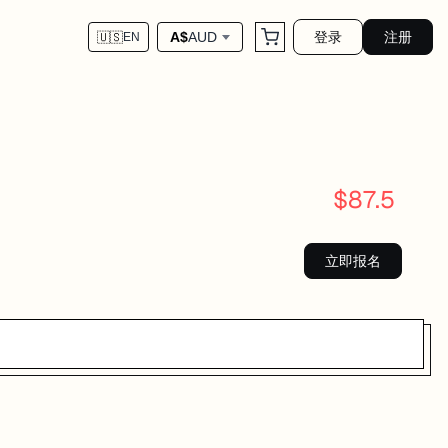
登录
注册
A$
AUD
🇺🇸
EN
$
87.5
立即报名