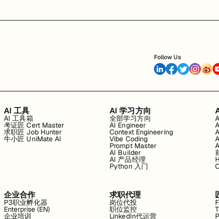
Follow Us
AI 工具
AI 学习方向
AI 工具箱
全部学习方向
考证匠 Cert Master
AI Engineer
求职匠 Job Hunter
Context Engineering
牛小匠 UniMate AI
Vibe Coding
Prompt Master
AI Builder
AI 产品经理
H
Python 入门
企业合作
求职代理
P3职业孵化器
岗位代投
Enterprise (EN)
职位监控
T
企业培训
LinkedIn代运营
P