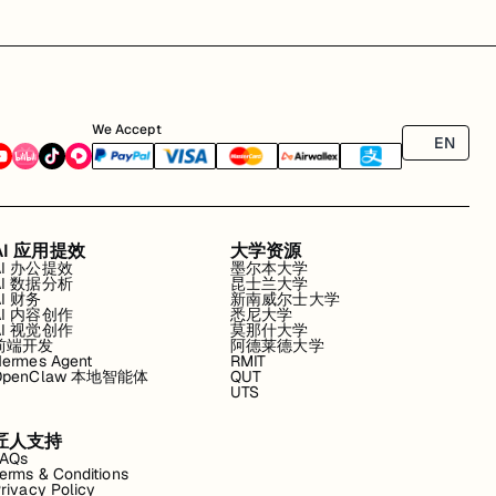
We Accept
EN
AI 应用提效
大学资源
AI 办公提效
墨尔本大学
AI 数据分析
昆士兰大学
AI 财务
新南威尔士大学
AI 内容创作
悉尼大学
AI 视觉创作
莫那什大学
前端开发
阿德莱德大学
ermes Agent
RMIT
OpenClaw 本地智能体
QUT
UTS
匠人支持
FAQs
erms & Conditions
rivacy Policy