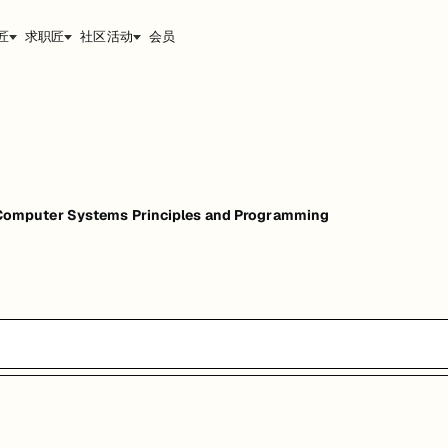
匠
求职匠
社区活动
会员
mputer Systems Principles and Programming
rogramming
能，提升职业竞争力。