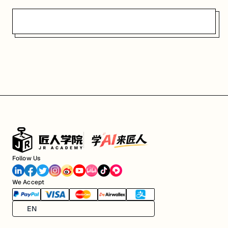
Follow Us
We Accept
EN