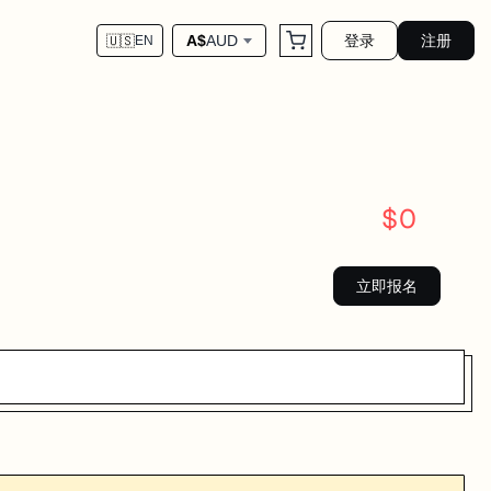
登录
注册
A$
AUD
🇺🇸
EN
$
0
立即报名