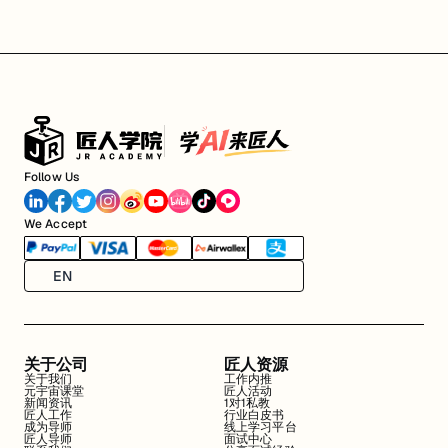
Follow Us
We Accept
EN
关于公司
匠人资源
关于我们
工作内推
元宇宙课堂
匠人活动
新闻资讯
1对1私教
匠人工作
行业白皮书
成为导师
线上学习平台
匠人导师
面试中心