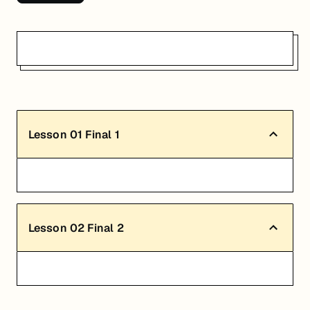
Lesson
01
Final 1
Lesson
02
Final 2