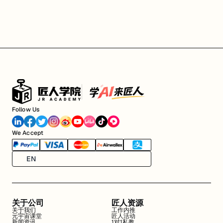
Follow Us
We Accept
EN
关于公司
匠人资源
关于我们
工作内推
元宇宙课堂
匠人活动
新闻资讯
1对1私教