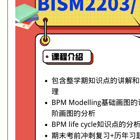
活动形式: 线上/线下