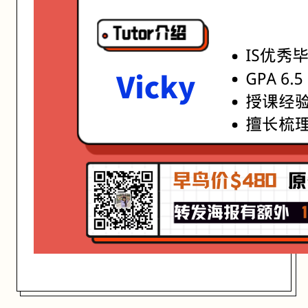
开始日期: 2021/7/27
亮点: Vicky老师，IS优秀毕业生 GPA 6.5 授课经验丰富 擅长梳理知识点
关联大学:
University of Queensland
关联课程:
Business Process Improvement
匠人学院提供高质量的IT培训课程和Workshop，帮助学员掌握实用技