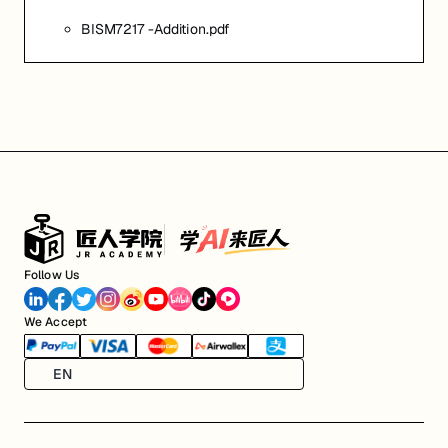
BISM7217 -Addition.pdf
Follow Us
We Accept
EN