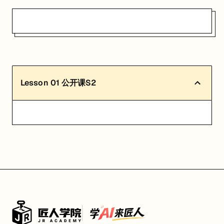
Lesson
01
公开课S2