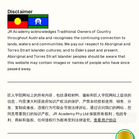
Disclaimer
JR Academy acknowledges Traditional Owners of Country
throughout Australia and recognises the continuing connection to
lands, waters and communities. We pay our respect to Aboriginal and
Torres Strait Islander cultures; and to Elders past and present.
Aboriginal and Torres Strait Islander peoples should be aware that
this website may contain images or names of people who have since
passed away.
匠人学院网站上的所有内容，包括课程材料、徽标和匠人学院网站上提供的
信息，均受澳大利亚政府知识产权法的保护。严禁未经授权使用、销售、分
发、复制或修改。违规行为可能会导致法律诉讼。通过访问我们的网站，您
同意尊重我们的知识产权。JR Academy Pty Ltd 保留所有权利，包括专
利、商标和版权。任何侵权行为都将受到法律追究。
查看用户协议