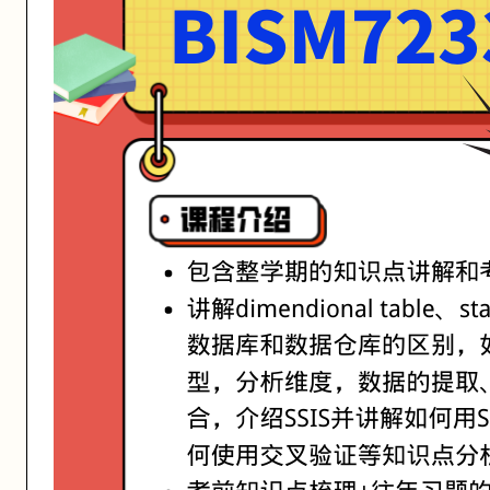
活动形式: 线上/线下