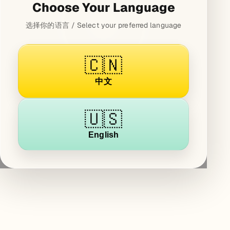
Choose Your Language
选择你的语言 / Select your preferred language
🇨🇳
中文
🇺🇸
English