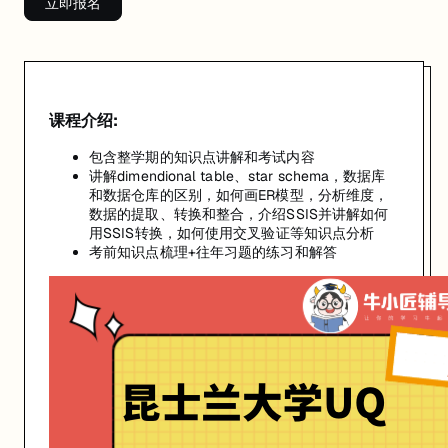
立即报名
课程介绍:
包含整学期的知识点讲解和考试内容
讲解dimendional table、star schema，数据库
和数据仓库的区别，如何画ER模型，分析维度，
数据的提取、转换和整合，介绍SSIS并讲解如何
用SSIS转换，如何使用交叉验证等知识点分析
考前知识点梳理+往年习题的练习和解答