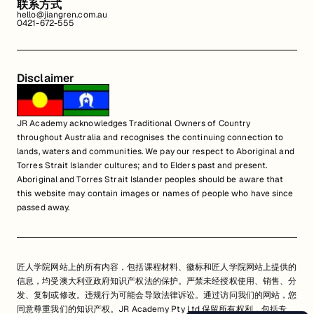
联系方式
hello@jiangren.com.au
0421-672-555
Disclaimer
JR Academy acknowledges Traditional Owners of Country
throughout Australia and recognises the continuing connection to
lands, waters and communities. We pay our respect to Aboriginal and
Torres Strait Islander cultures; and to Elders past and present.
Aboriginal and Torres Strait Islander peoples should be aware that
this website may contain images or names of people who have since
passed away.
匠人学院网站上的所有内容，包括课程材料、徽标和匠人学院网站上提供的
信息，均受澳大利亚政府知识产权法的保护。严禁未经授权使用、销售、分
发、复制或修改。违规行为可能会导致法律诉讼。通过访问我们的网站，您
同意尊重我们的知识产权。JR Academy Pty Ltd 保留所有权利，包括专