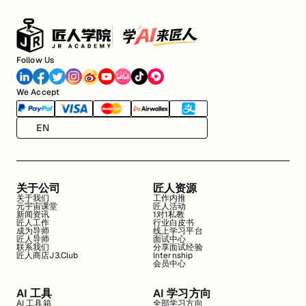
Follow Us
We Accept
EN
关于公司
匠人资源
关于我们
工作内推
元宇宙课堂
匠人活动
新闻资讯
1对1私教
匠人工作
行业白皮书
成为导师
线上学习平台
匠人导师
面试中心
联系我们
分享面试经验
匠人商店J3.Club
Internship
会员中心
AI 工具
AI 学习方向
AI 工具箱
全部学习方向