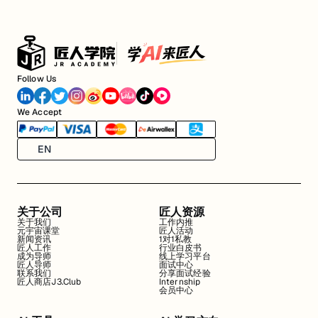
Follow Us
We Accept
EN
关于公司
匠人资源
关于我们
工作内推
元宇宙课堂
匠人活动
新闻资讯
1对1私教
匠人工作
行业白皮书
成为导师
线上学习平台
匠人导师
面试中心
联系我们
分享面试经验
匠人商店J3.Club
Internship
会员中心