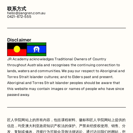
联系方式
hello@jiangren.com.au
0421-672-555
Disclaimer
JR Academy acknowledges Traditional Owners of Country
throughout Australia and recognises the continuing connection to
lands, waters and communities. We pay our respect to Aboriginal and
Torres Strait Islander cultures; and to Elders past and present.
Aboriginal and Torres Strait Islander peoples should be aware that
this website may contain images or names of people who have since
passed away.
匠人学院网站上的所有内容，包括课程材料、徽标和匠人学院网站上提供的
信息，均受澳大利亚政府知识产权法的保护。严禁未经授权使用、销售、分
发、复制或修改。违规行为可能会导致法律诉讼。通过访问我们的网站，您