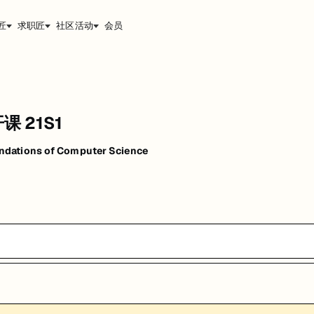
匠
求职匠
社区活动
会员
开课 21S1
dations of Computer Science
能，提升职业竞争力。