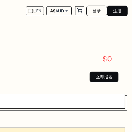
登录
注册
A$
AUD
🇺🇸
EN
$
0
立即报名