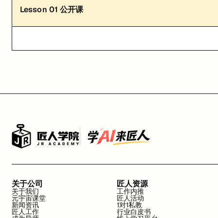
Lesson
01
公开课
关于公司
匠人资源
关于我们
工作内推
元宇宙课堂
匠人活动
新闻资讯
1对1私教
匠人工作
行业白皮书