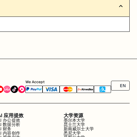
We Accept
EN
AI 应用提效
大学资源
AI 办公提效
墨尔本大学
AI 数据分析
昆士兰大学
AI 财务
新南威尔士大学
AI 内容创作
悉尼大学