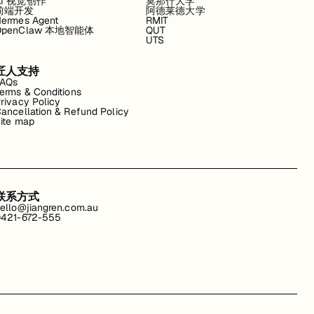
AI 视觉创作
莫那什大学
前端开发
阿德莱德大学
ermes Agent
RMIT
OpenClaw 本地智能体
QUT
UTS
匠人支持
FAQs
erms & Conditions
rivacy Policy
ancellation & Refund Policy
ite map
联系方式
ello@jiangren.com.au
421-672-555