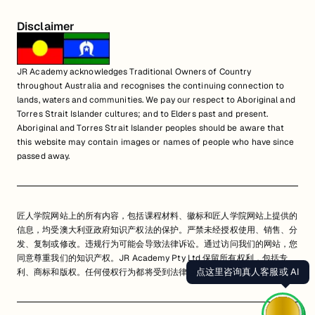
Disclaimer
JR Academy acknowledges Traditional Owners of Country
throughout Australia and recognises the continuing connection to
lands, waters and communities. We pay our respect to Aboriginal and
Torres Strait Islander cultures; and to Elders past and present.
Aboriginal and Torres Strait Islander peoples should be aware that
this website may contain images or names of people who have since
passed away.
匠人学院网站上的所有内容，包括课程材料、徽标和匠人学院网站上提供的
信息，均受澳大利亚政府知识产权法的保护。严禁未经授权使用、销售、分
发、复制或修改。违规行为可能会导致法律诉讼。通过访问我们的网站，您
同意尊重我们的知识产权。JR Academy Pty Ltd 保留所有权利，包括专
点这里咨询真人客服或 AI
利、商标和版权。任何侵权行为都将受到法律追究。
查看用户协议