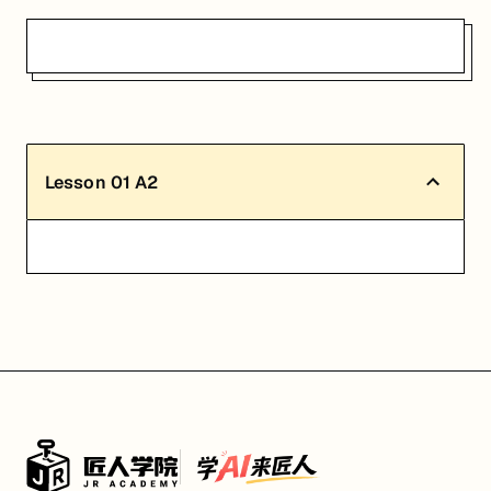
Lesson
01
A2