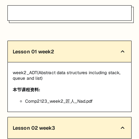
Lesson
01
week2
week2_ADT(Abstract data structures including stack,
queue and list)
本节课程资料:
Comp2123_week2_匠人_Nad.pdf
Lesson
02
week3