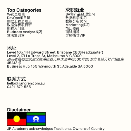
Top Categories
求职就业
Web全栈班
BA和产品经理实习
DevOps项目班
数据科学实习
数据工程全栈班
数据分析实习
数据分析项目班
Marketing实习
编程入门班
简历修改
Business Analyst实习
面试指导
算法集训营
导师指导VIP
地址
Level 10b, 144 Edward Street, Brisbane CBD(Headquarter)
Level 2, 171 La Trobe St, Melbourne VIC 3000
四川省成都市武侯区桂溪街道天府大道中段500号D5东方希望天祥广场B座
45A13号
Business Hub, 155 Waymouth St, Adelaide SA 5000
联系方式
hello@jiangren.com.au
0421-672-555
Disclaimer
JR Academy acknowledges Traditional Owners of Country