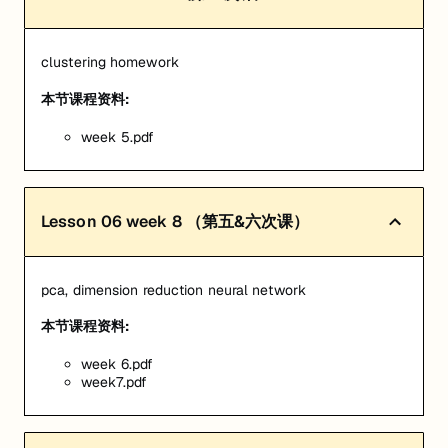
clustering homework
本节课程资料:
week 5.pdf
Lesson
06
week 8 （第五&六次课）
pca, dimension reduction neural network
本节课程资料:
week 6.pdf
week7.pdf