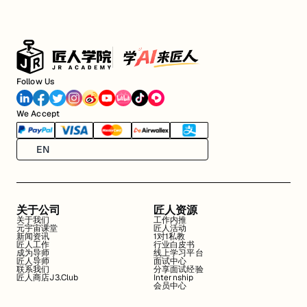
Follow Us
We Accept
EN
关于公司
匠人资源
关于我们
工作内推
元宇宙课堂
匠人活动
新闻资讯
1对1私教
匠人工作
行业白皮书
成为导师
线上学习平台
匠人导师
面试中心
联系我们
分享面试经验
匠人商店J3.Club
Internship
会员中心