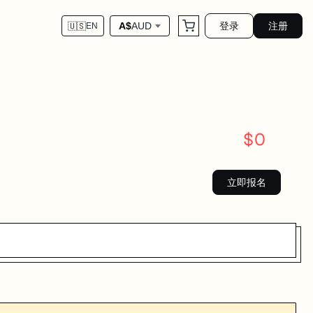
登录
注册
A$
AUD
🇺🇸
EN
$
0
立即报名