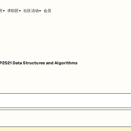
匠
求职匠
社区活动
会员
21 Data Structures and Algorithms
能，提升职业竞争力。