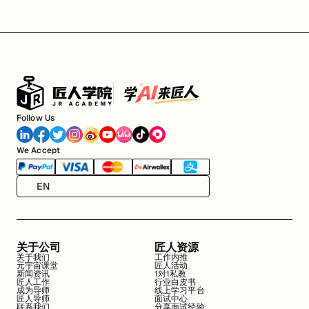
Follow Us
We Accept
EN
关于公司
匠人资源
关于我们
工作内推
元宇宙课堂
匠人活动
新闻资讯
1对1私教
匠人工作
行业白皮书
成为导师
线上学习平台
匠人导师
面试中心
联系我们
分享面试经验