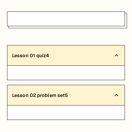
Lesson
01
quiz4
Lesson
02
problem set5