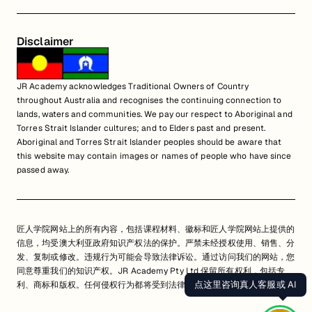
Disclaimer
JR Academy acknowledges Traditional Owners of Country
throughout Australia and recognises the continuing connection to
lands, waters and communities. We pay our respect to Aboriginal and
Torres Strait Islander cultures; and to Elders past and present.
Aboriginal and Torres Strait Islander peoples should be aware that
this website may contain images or names of people who have since
passed away.
匠人学院网站上的所有内容，包括课程材料、徽标和匠人学院网站上提供的
信息，均受澳大利亚政府知识产权法的保护。严禁未经授权使用、销售、分
发、复制或修改。违规行为可能会导致法律诉讼。通过访问我们的网站，您
同意尊重我们的知识产权。JR Academy Pty Ltd 保留所有权利，包括专
点这里咨询真人客服或 AI
利、商标和版权。任何侵权行为都将受到法律追究。
查看用户协议