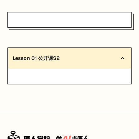
Lesson
01
公开课S2