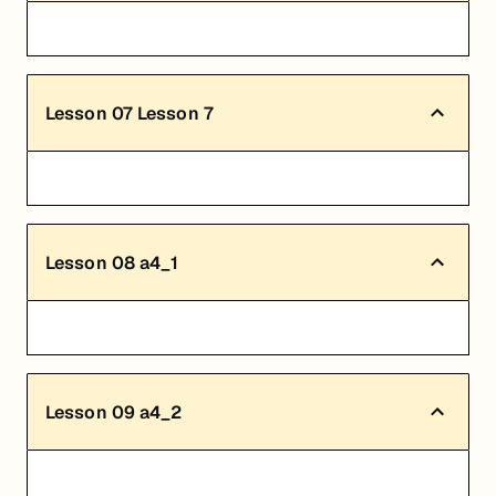
Lesson
07
Lesson 7
Lesson
08
a4_1
Lesson
09
a4_2