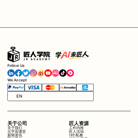
Follow Us
We Accept
EN
关于公司
匠人资源
关于我们
工作内推
元宇宙课堂
匠人活动
新闻资讯
1对1私教