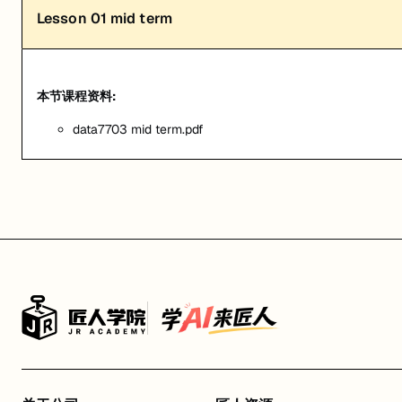
Lesson
01
mid term
本节课程资料:
data7703 mid term.pdf