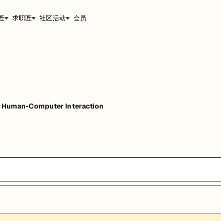
匠
求职匠
社区活动
会员
uman-Computer Interaction
能，提升职业竞争力。