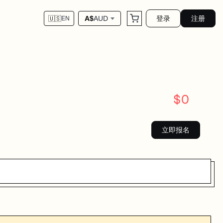
登录
注册
A$
AUD
🇺🇸
EN
$
0
立即报名