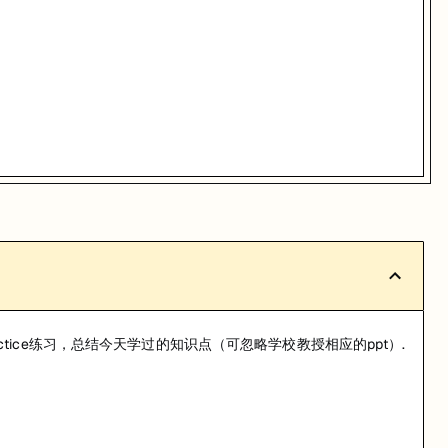
成practice练习，总结今天学过的知识点（可忽略学校教授相应的ppt）.