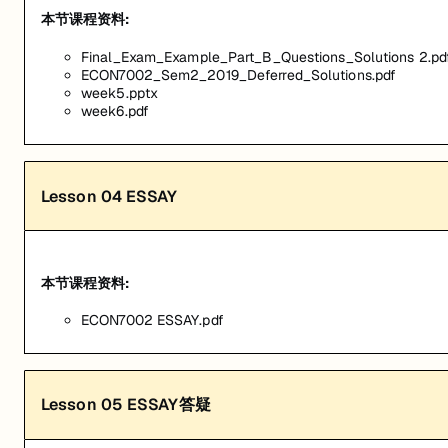
本节课程资料:
Final_Exam_Example_Part_B_Questions_Solutions 2.pd
ECON7002_Sem2_2019_Deferred_Solutions.pdf
week5.pptx
week6.pdf
Lesson
04
ESSAY
本节课程资料:
ECON7002 ESSAY.pdf
Lesson
05
ESSAY答疑