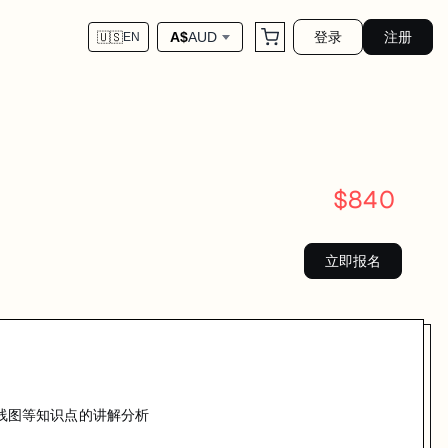
登录
注册
A$
AUD
🇺🇸
EN
知识点的讲解分析
$
840
立即报名
曲线图等知识点的讲解分析