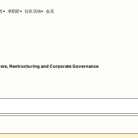
匠
求职匠
社区活动
会员
ers, Restructuring and Corporate Governance
nance
能，提升职业竞争力。