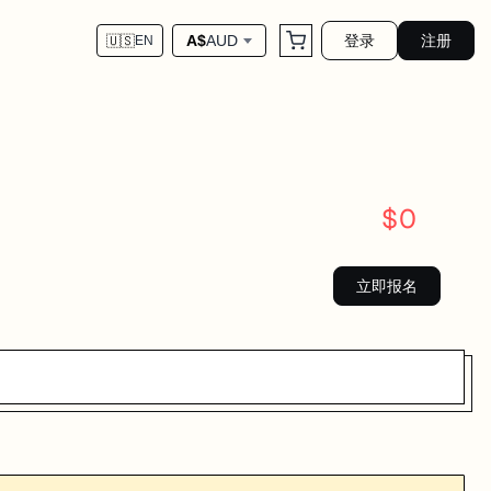
登录
注册
A$
AUD
🇺🇸
EN
$
0
立即报名