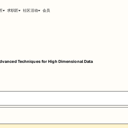
匠
求职匠
社区活动
会员
vanced Techniques for High Dimensional Data
sional Data
能，提升职业竞争力。