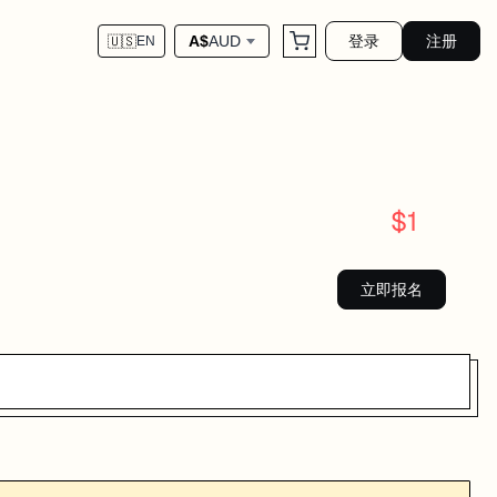
登录
注册
A$
AUD
🇺🇸
EN
$
1
立即报名