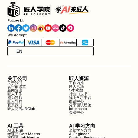
Follow Us
We Accept
EN
关于公司
匠人资源
关于我们
工作内推
元宇宙课堂
匠人活动
新闻资讯
1对1私教
匠人工作
行业白皮书
成为导师
线上学习平台
匠人导师
面试中心
联系我们
分享面试经验
匠人商店J3.Club
Internship
会员中心
AI 工具
AI 学习方向
AI 工具箱
全部学习方向
考证匠 Cert Master
AI Engineer
求职匠 Job Hunter
Context Engineering