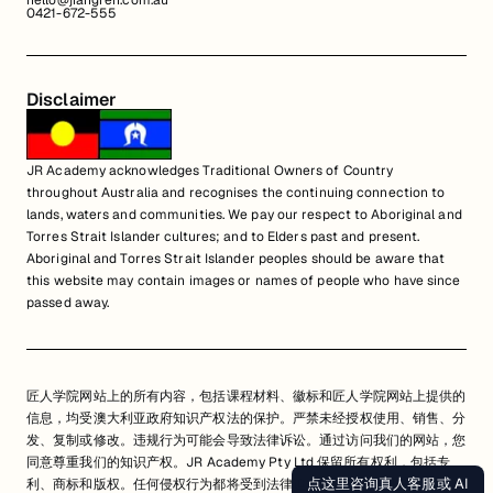
hello@jiangren.com.au
0421-672-555
Disclaimer
JR Academy acknowledges Traditional Owners of Country
throughout Australia and recognises the continuing connection to
lands, waters and communities. We pay our respect to Aboriginal and
Torres Strait Islander cultures; and to Elders past and present.
Aboriginal and Torres Strait Islander peoples should be aware that
this website may contain images or names of people who have since
passed away.
匠人学院网站上的所有内容，包括课程材料、徽标和匠人学院网站上提供的
信息，均受澳大利亚政府知识产权法的保护。严禁未经授权使用、销售、分
发、复制或修改。违规行为可能会导致法律诉讼。通过访问我们的网站，您
同意尊重我们的知识产权。JR Academy Pty Ltd 保留所有权利，包括专
点这里咨询真人客服或 AI
利、商标和版权。任何侵权行为都将受到法律追究。
查看用户协议