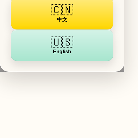
🇨🇳
中文
🇺🇸
English