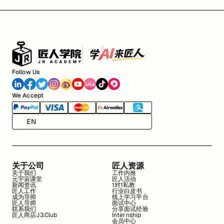
Follow Us
We Accept
EN
关于公司
匠人资源
关于我们
工作内推
元宇宙课堂
匠人活动
新闻资讯
1对1私教
匠人工作
行业白皮书
成为导师
线上学习平台
匠人导师
面试中心
联系我们
分享面试经验
匠人商店J3.Club
Internship
会员中心