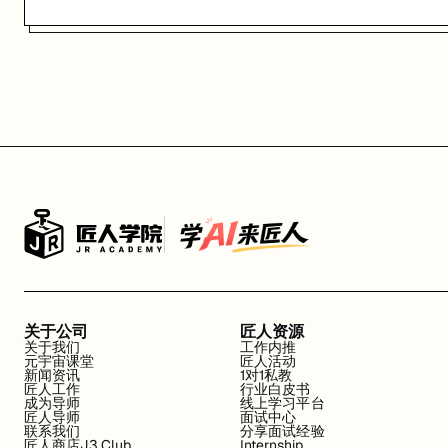
关于公司
匠人资源
关于我们
工作内推
元宇宙课堂
匠人活动
新闻资讯
1对1私教
匠人工作
行业白皮书
成为导师
线上学习平台
匠人导师
面试中心
联系我们
分享面试经验
匠人商店J3.Club
Internship