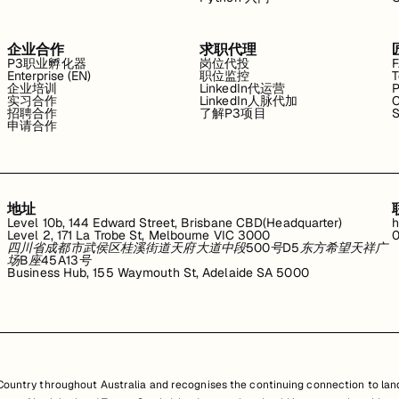
企业合作
求职代理
P3职业孵化器
岗位代投
Enterprise (EN)
职位监控
T
企业培训
LinkedIn代运营
P
实习合作
LinkedIn人脉代加
C
招聘合作
了解P3项目
S
申请合作
地址
Level 10b, 144 Edward Street, Brisbane CBD(Headquarter)
h
Level 2, 171 La Trobe St, Melbourne VIC 3000
0
四川省成都市武侯区桂溪街道天府大道中段500号D5东方希望天祥广
场B座45A13号
Business Hub, 155 Waymouth St, Adelaide SA 5000
untry throughout Australia and recognises the continuing connection to land