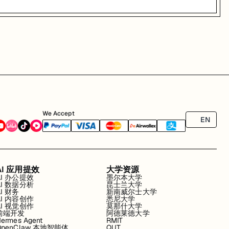
We Accept
EN
AI 应用提效
大学资源
AI 办公提效
墨尔本大学
AI 数据分析
昆士兰大学
AI 财务
新南威尔士大学
AI 内容创作
悉尼大学
AI 视觉创作
莫那什大学
前端开发
阿德莱德大学
ermes Agent
RMIT
OpenClaw 本地智能体
QUT