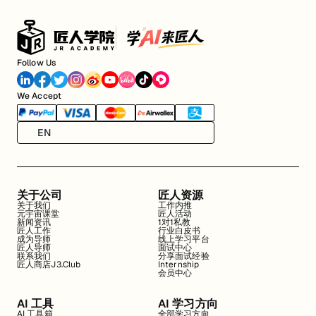
Follow Us
We Accept
EN
关于公司
匠人资源
关于我们
工作内推
元宇宙课堂
匠人活动
新闻资讯
1对1私教
匠人工作
行业白皮书
成为导师
线上学习平台
匠人导师
面试中心
联系我们
分享面试经验
匠人商店J3.Club
Internship
会员中心
AI 工具
AI 学习方向
AI 工具箱
全部学习方向