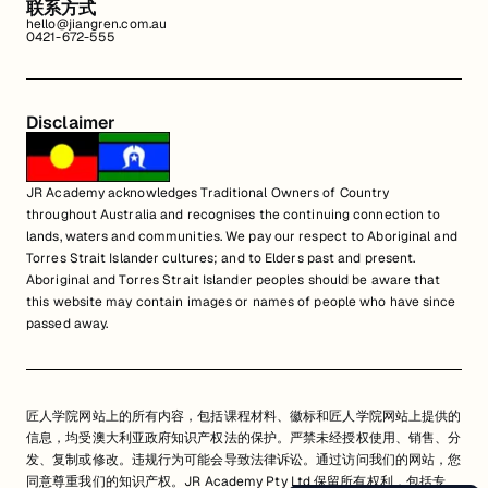
联系方式
hello@jiangren.com.au
0421-672-555
Disclaimer
JR Academy acknowledges Traditional Owners of Country
throughout Australia and recognises the continuing connection to
lands, waters and communities. We pay our respect to Aboriginal and
Torres Strait Islander cultures; and to Elders past and present.
Aboriginal and Torres Strait Islander peoples should be aware that
this website may contain images or names of people who have since
passed away.
匠人学院网站上的所有内容，包括课程材料、徽标和匠人学院网站上提供的
信息，均受澳大利亚政府知识产权法的保护。严禁未经授权使用、销售、分
发、复制或修改。违规行为可能会导致法律诉讼。通过访问我们的网站，您
同意尊重我们的知识产权。JR Academy Pty Ltd 保留所有权利，包括专