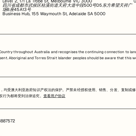
Level 2, 171 La Trobe St, Melbourne VIC 3000
0
四川省成都市武侯区桂溪街道天府大道中段500号D5东方希望天祥广
场B座45A13号
Business Hub, 155 Waymouth St, Adelaide SA 5000
untry throughout Australia and recognises the continuing connection to land
resent. Aboriginal and Torres Strait Islander peoples should be aware that th
，均受澳大利亚政府知识产权法的保护。严禁未经授权使用、销售、分发、复制或修
任何侵权行为都将受到法律追究。
查看用户协议
1887572