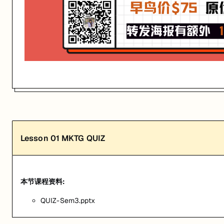
关联大学:
University of Queensland
关联课程:
Fundamentals of Marketing
匠人学院提供高质量的IT培训课程和Workshop，帮助学员掌握实用技
Lesson
01
MKTG QUIZ
本节课程资料:
QUIZ-Sem3.pptx