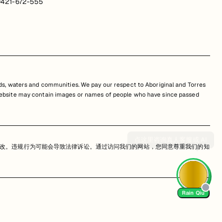
421-672-555
s, waters and communities. We pay our respect to Aboriginal and Torres
is website may contain images or names of people who have since passed
改。违规行为可能会导致法律诉讼。通过访问我们的网站，您同意尊重我们的知
Rain Qiu