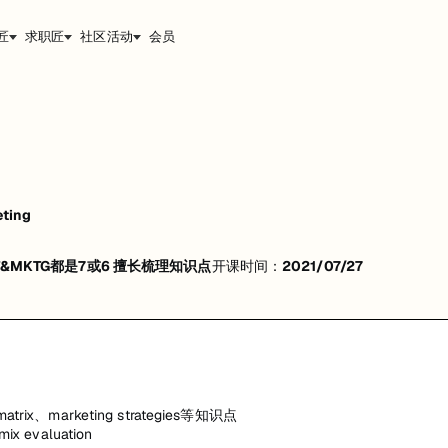
匠
求职匠
社区活动
会员
rketing strategies等知识点
ation
eting
T&MKTG都是7或6 擅长梳理知识点
开课时间：
2021/07/27
rix、marketing strategies等知识点
 evaluation