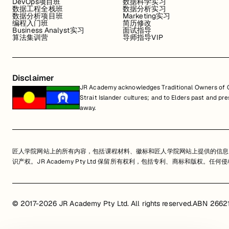
DevOps项目班
数据科学实习
数据工程全栈班
数据分析实习
数据分析项目班
Marketing实习
编程入门班
简历修改
Business Analyst实习
面试指导
算法集训营
导师指导VIP
Disclaimer
JR Academy acknowledges Traditional Owners of Co
Strait Islander cultures; and to Elders past and p
away.
匠人学院网站上的所有内容，包括课程材料、徽标和匠人学院网站上提供的信息
识产权。JR Academy Pty Ltd 保留所有权利，包括专利、商标和版权。
© 2017-2026 JR Academy Pty Ltd. All rights reserved.
ABN 2662