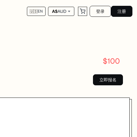
登录
注册
A$
AUD
🇺🇸
EN
$
100
立即报名