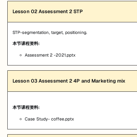
Lesson
02
Assessment 2 STP
STP-segmentation, target, positioning.
本节课程资料:
Assessment 2 -2021.pptx
Lesson
03
Assessment 2 4P and Marketing mix
本节课程资料:
Case Study- coffee.pptx