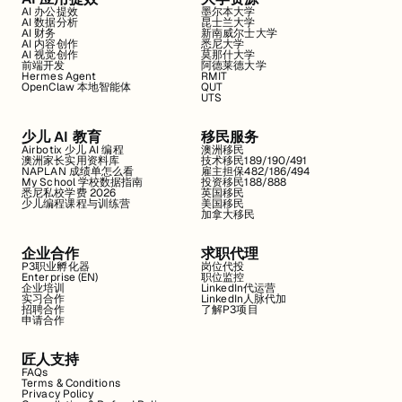
AI 办公提效
墨尔本大学
AI 数据分析
昆士兰大学
AI 财务
新南威尔士大学
AI 内容创作
悉尼大学
AI 视觉创作
莫那什大学
前端开发
阿德莱德大学
Hermes Agent
RMIT
OpenClaw 本地智能体
QUT
UTS
少儿 AI 教育
移民服务
Airbotix 少儿 AI 编程
澳洲移民
澳洲家长实用资料库
技术移民189/190/491
NAPLAN 成绩单怎么看
雇主担保482/186/494
My School 学校数据指南
投资移民188/888
悉尼私校学费 2026
英国移民
少儿编程课程与训练营
美国移民
加拿大移民
企业合作
求职代理
P3职业孵化器
岗位代投
Enterprise (EN)
职位监控
企业培训
LinkedIn代运营
实习合作
LinkedIn人脉代加
招聘合作
了解P3项目
申请合作
匠人支持
FAQs
Terms & Conditions
Privacy Policy