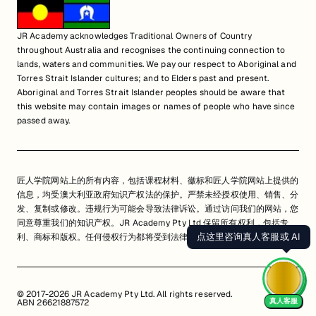
JR Academy acknowledges Traditional Owners of Country
throughout Australia and recognises the continuing connection to
lands, waters and communities. We pay our respect to Aboriginal and
Torres Strait Islander cultures; and to Elders past and present.
Aboriginal and Torres Strait Islander peoples should be aware that
this website may contain images or names of people who have since
passed away.
匠人学院网站上的所有内容，包括课程材料、徽标和匠人学院网站上提供的
信息，均受澳大利亚政府知识产权法的保护。严禁未经授权使用、销售、分
发、复制或修改。违规行为可能会导致法律诉讼。通过访问我们的网站，您
同意尊重我们的知识产权。JR Academy Pty Ltd 保留所有权利，包括专
点这里咨询真人客服或 AI
利、商标和版权。任何侵权行为都将受到法律追究。
查看用户协议
© 2017-2026 JR Academy Pty Ltd. All rights reserved.
真人客服
ABN 26621887572