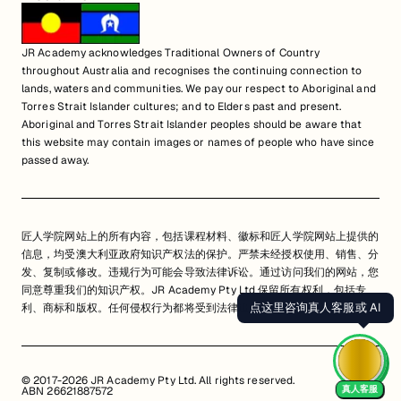
JR Academy acknowledges Traditional Owners of Country
throughout Australia and recognises the continuing connection to
lands, waters and communities. We pay our respect to Aboriginal and
Torres Strait Islander cultures; and to Elders past and present.
Aboriginal and Torres Strait Islander peoples should be aware that
this website may contain images or names of people who have since
passed away.
匠人学院网站上的所有内容，包括课程材料、徽标和匠人学院网站上提供的
信息，均受澳大利亚政府知识产权法的保护。严禁未经授权使用、销售、分
发、复制或修改。违规行为可能会导致法律诉讼。通过访问我们的网站，您
同意尊重我们的知识产权。JR Academy Pty Ltd 保留所有权利，包括专
点这里咨询真人客服或 AI
利、商标和版权。任何侵权行为都将受到法律追究。
查看用户协议
© 2017-2026 JR Academy Pty Ltd. All rights reserved.
真人客服
ABN 26621887572