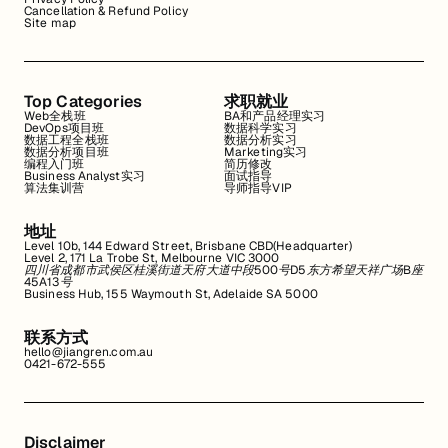
Cancellation & Refund Policy
Site map
Top Categories
求职就业
Web全栈班
BA和产品经理实习
DevOps项目班
数据科学实习
数据工程全栈班
数据分析实习
数据分析项目班
Marketing实习
编程入门班
简历修改
Business Analyst实习
面试指导
算法集训营
导师指导VIP
地址
Level 10b, 144 Edward Street, Brisbane CBD(Headquarter)
Level 2, 171 La Trobe St, Melbourne VIC 3000
四川省成都市武侯区桂溪街道天府大道中段500号D5东方希望天祥广场B座
45A13号
Business Hub, 155 Waymouth St, Adelaide SA 5000
联系方式
hello@jiangren.com.au
0421-672-555
Disclaimer