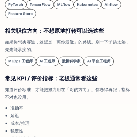
PyTorch
TensorFlow
MLflow
Kubernetes
Airflow
Feature Store
相关职位方向：不想原地打转可以选这些
如果你想换赛道，这些是「离你最近」的路线。别一下子跳太远，
先走能承接的。
MLOps 工程师
AI 工程师
数据科学家
AI 平台工程师
常见 KPI / 评价指标：老板通常看这些
知道评价标准，才能把努力用在「对的方向」。你卷得再狠，指标
不对也没用。
准确率
延迟
成本/推理
稳定性