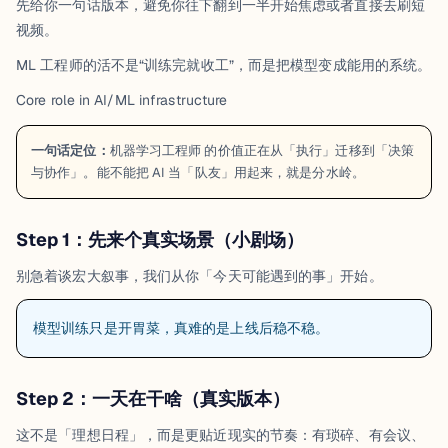
先给你一句话版本，避免你往下翻到一半开始焦虑或者直接去刷短
视频。
ML 工程师的活不是“训练完就收工”，而是把模型变成能用的系统。
Core role in AI/ML infrastructure
一句话定位：
机器学习工程师
的价值正在从「执行」迁移到「决策
与协作」。能不能把 AI 当「队友」用起来，就是分水岭。
Step 1：先来个真实场景（小剧场）
别急着谈宏大叙事，我们从你「今天可能遇到的事」开始。
模型训练只是开胃菜，真难的是上线后稳不稳。
Step 2：一天在干啥（真实版本）
这不是「理想日程」，而是更贴近现实的节奏：有琐碎、有会议、