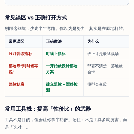
常见误区 vs 正确打开方式
别踩这些坑，少走半年弯路。你以为是努力，其实是在原地打转。
常见误区
正确做法
为什么
只盯训练指标
盯线上指标
线上才是最终战场
部署靠“到时候再
一开始就设计部署
部署不清楚，落地就
说”
方案
会卡
监控缺席
建立监控 + 漂移检
模型会变质
测
常用工具栈：提高「性价比」的武器
工具不是目的，但会让你事半功倍。记住：不是工具多就厉害，而
是「选对」。