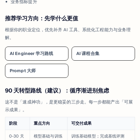
业务指标提升
推荐学习方向：先学什么更值
根据你的职业定位，优先补齐 AI 工具、系统化工程能力与业务理
解。
AI Engineer 学习路线
AI 课程合集
Prompt 大师
90 天转型路线（建议）：循序渐进别焦虑
这不是「速成神功」，是更稳妥的三步走。每一步都能产出「可展
示成果」。
阶段
重点方向
可交付成果
0-30 天
模型基础与训练
训练基础模型；完成基线评测