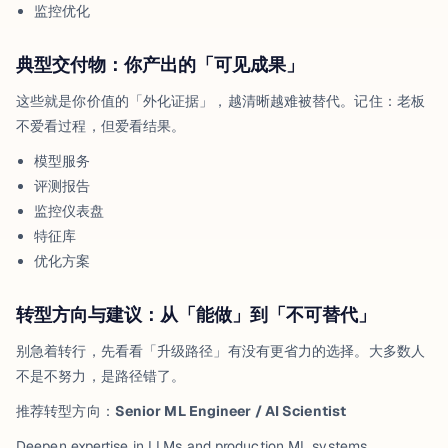
监控优化
典型交付物：你产出的「可见成果」
这些就是你价值的「外化证据」，越清晰越难被替代。记住：老板
不爱看过程，但爱看结果。
模型服务
评测报告
监控仪表盘
特征库
优化方案
转型方向与建议：从「能做」到「不可替代」
别急着转行，先看看「升级路径」有没有更省力的选择。大多数人
不是不努力，是路径错了。
推荐转型方向：
Senior ML Engineer / AI Scientist
Deepen expertise in LLMs and production ML systems