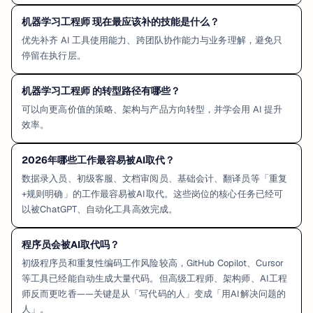
机器学习工程师 现在最应该补的技能是什么？
优先补齐 AI 工具使用能力、跨团队协作能力与业务理解，避免只
停留在执行层。
机器学习工程师 的转型路径有哪些？
可以向更高价值的策略、架构与产品方向转型，并学会用 AI 提升
效率。
2026年哪些工作最容易被AI取代？
数据录入员、初级客服、文档审阅员、基础会计、翻译员等「重复
+规则明确」的工作最容易被AI取代。这些岗位的核心任务已经可
以被ChatGPT、自动化工具高效完成。
程序员会被AI取代吗？
初级程序员和重复性编码工作风险较高，GitHub Copilot、Cursor
等工具已经能自动生成大量代码。但高级工程师、架构师、AI工程
师反而更吃香——关键是从「写代码的人」变成「用AI解决问题的
人」。