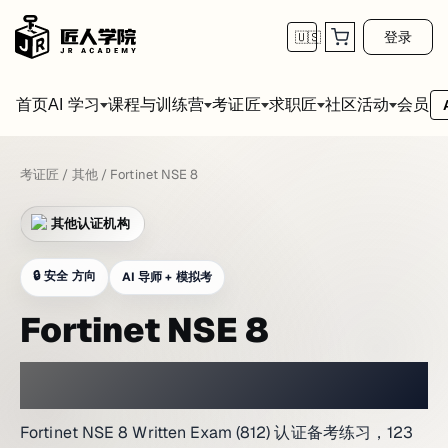
登录
🇺🇸
首页
会员
AI 学习
课程与训练营
考证匠
求职匠
社区活动
考证匠
/
其他
/
Fortinet NSE 8
其他认证机构
🔒
安全 方向
AI 导师 + 模拟考
Fortinet NSE 8
在网络实验室氛围中练习
Fortinet NSE 8 Written Exam (812) 认证备考练习，123