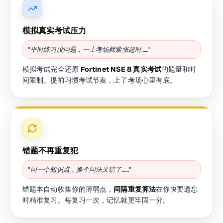
模拟真实考试压力
"平时练习没问题，一上考场就紧张超时……"
模拟考试完全还原
Fortinet NSE 8 真实考试
的题量和时
间限制。提前习惯考试节奏，上了考场心里有底。
错题不再重复犯
"同一个知识点，换个问法又错了……"
错题本自动收集你的薄弱点，
间隔重复算法
在你快要遗忘
时精准复习。每复习一次，记忆就更牢固一分。