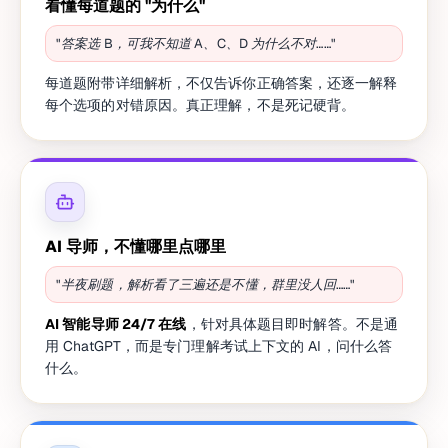
看懂每道题的 "为什么"
"答案选 B，可我不知道 A、C、D 为什么不对……"
每道题附带详细解析，不仅告诉你正确答案，还逐一解释
每个选项的对错原因。真正理解，不是死记硬背。
AI 导师，不懂哪里点哪里
"半夜刷题，解析看了三遍还是不懂，群里没人回……"
AI 智能导师 24/7 在线
，针对具体题目即时解答。不是通
用 ChatGPT，而是专门理解考试上下文的 AI，问什么答
什么。