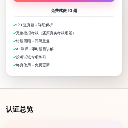
免费试做 10 题
✓
123 道真题 + 详细解析
✓
完整模拟考试（还原真实考试场景）
✓
错题回顾 + 间隔重复
✓
AI 导师 - 即时题目讲解
✓
按考试域专项练习
✓
终身使用 + 免费更新
认证总览