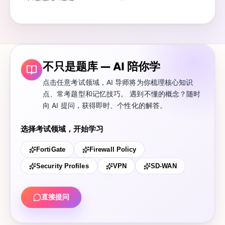
不只是题库 — AI 陪你学
点击任意考试领域，AI 导师将为你梳理核心知识
点、常考题型和记忆技巧。 遇到不懂的概念？随时
向 AI 提问，获得即时、个性化的解答。
选择考试领域，开始学习
FortiGate
Firewall Policy
Security Profiles
VPN
SD-WAN
直接提问