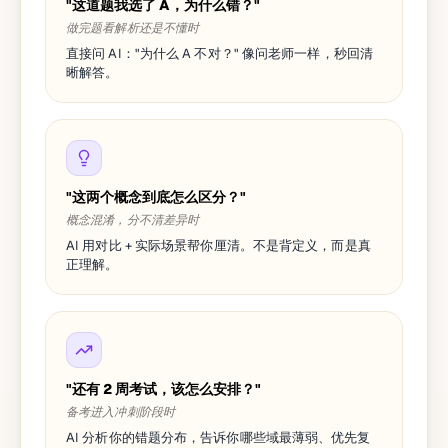
"这道题我选了 A，为什么错？"
做完题看解析还是不懂时
直接问 AI："为什么 A 不对？" 像问老师一样，秒回清
晰解答。
"这两个概念到底怎么区分？"
概念混淆，分不清差异时
AI 用对比 + 实际场景帮你厘清。不是背定义，而是真
正理解。
"还有 2 周考试，该怎么安排？"
备考进入冲刺阶段时
AI 分析你的错题分布，告诉你哪些域最薄弱、优先复