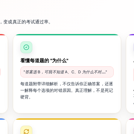
，变成真正的考试通过率。
看懂每道题的 "为什么"
"答案选 B，可我不知道 A、C、D 为什么不对……"
每道题附带详细解析，不仅告诉你正确答案，还逐
一解释每个选项的对错原因。真正理解，不是死记
硬背。