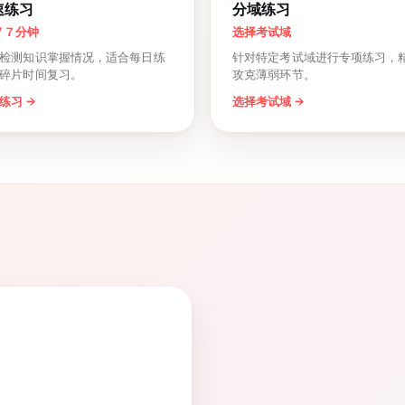
速练习
分域练习
/ 7 分钟
选择考试域
检测知识掌握情况，适合每日练
针对特定考试域进行专项练习，
碎片时间复习。
攻克薄弱环节。
练习
→
选择考试域
→