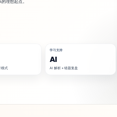
体系的理想起点。
学习支持
AI
时模式
AI 解析 + 错题复盘