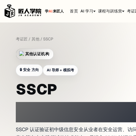
首页
AI 学习
课程与训练营
考证
学
AI
来匠人
考证匠
/
其他
/
SSCP
其他认证机构
🔒
安全 方向
AI 导师 + 模拟考
SSCP
在网络实验室氛围中练习
SSCP 认证验证初中级信息安全从业者在安全运营、