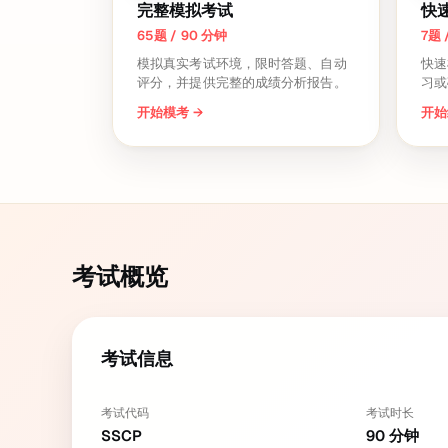
完整模拟考试
快
65题 / 90 分钟
7题 
模拟真实考试环境，限时答题、自动
快速
评分，并提供完整的成绩分析报告。
习或
开始模考
→
开始
考试概览
考试信息
考试代码
考试时长
SSCP
90
分钟