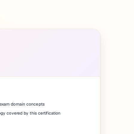
e exam domain concepts
ogy covered by this certification