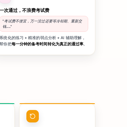
一次通过，不浪费考试费
"考试费不便宜，万一没过还要等冷却期、重新交
钱……"
系统化的练习 + 精准的弱点分析 + AI 辅助理解，
帮你把
每一分钟的备考时间转化为真正的通过率
。