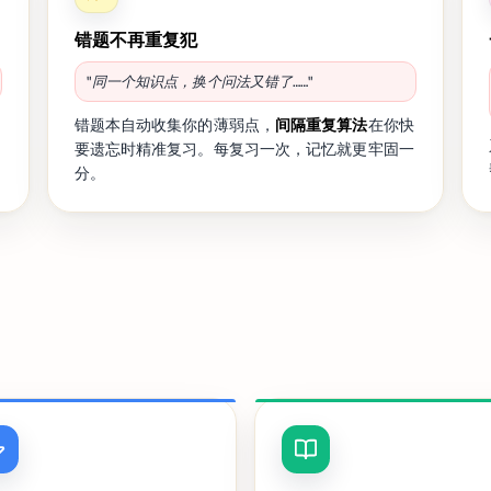
错题不再重复犯
"同一个知识点，换个问法又错了……"
错题本自动收集你的薄弱点，
间隔重复算法
在你快
要遗忘时精准复习。每复习一次，记忆就更牢固一
分。