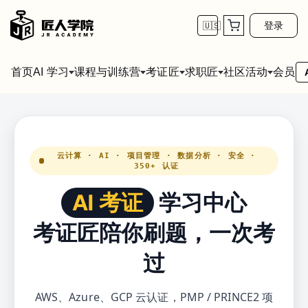
登录
🇺🇸
首页
会员
AI 学习
课程与训练营
考证匠
求职匠
社区活动
云计算 · AI · 项目管理 · 数据分析 · 安全 ·
350+ 认证
AI 考证
学习中心
考证匠陪你刷题，一次考
过
AWS、Azure、GCP 云认证，PMP / PRINCE2 项