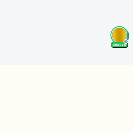
Amelia h