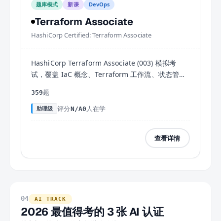
题库模式
新课
DevOps
Terraform Associate
HashiCorp Certified: Terraform Associate
HashiCorp Terraform Associate (003) 模拟考
试，覆盖 IaC 概念、Terraform 工作流、状态管
理、模块、HCL 配置等九大考试域，含359练习
题
359
题。
评分
人在学
助理级
N/A
0
查看详情
04
AI TRACK
2026 最值得考的 3 张 AI 认证