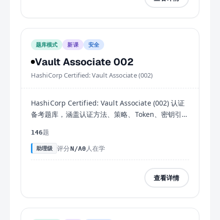
题库模式
新课
安全
Vault Associate 002
HashiCorp Certified: Vault Associate (002)
HashiCorp Certified: Vault Associate (002) 认证
备考题库，涵盖认证方法、策略、Token、密钥引
擎、加密即服务、Vault 架构九大官方考试目标，
题
146
146 道真题附详细解析。
评分
人在学
助理级
N/A
0
查看详情