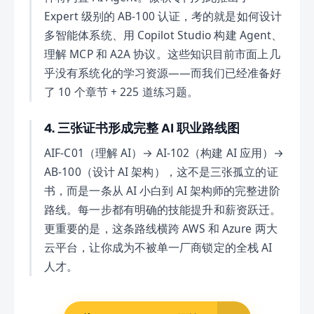
Expert 级别的 AB-100 认证，考的就是如何设计
多智能体系统、用 Copilot Studio 构建 Agent、
理解 MCP 和 A2A 协议。这些知识目前市面上几
乎没有系统化的学习资源——而我们已经准备好
了 10 个章节 + 225 道练习题。
4. 三张证书形成完整 AI 职业路线图
AIF-C01（理解 AI）→ AI-102（构建 AI 应用）→
AB-100（设计 AI 架构），这不是三张孤立的证
书，而是一条从 AI 小白到 AI 架构师的完整进阶
路线。每一步都有明确的技能提升和薪资跃迁。
更重要的是，这条路线横跨 AWS 和 Azure 两大
云平台，让你成为不被单一厂商锁定的全栈 AI
人才。