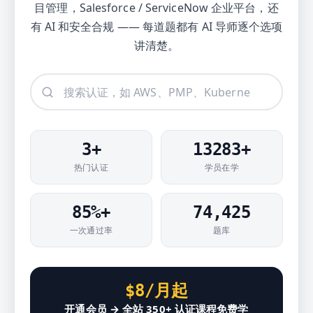
目管理，Salesforce / ServiceNow 企业平台，还
有 AI 和安全合规 —— 每道题都有 AI 导师逐个选项
讲清楚。
3
+
13283
+
热门认证
学员在学
85%+
74,425
一次通过率
题库
$8/月起
开通会员 → 全站 350+ 认证课程免费学