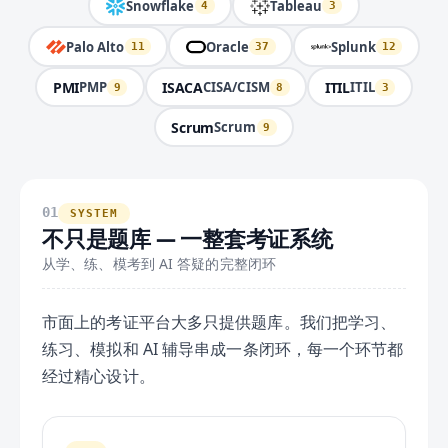
Snowflake
Tableau
4
3
Palo Alto
Oracle
Splunk
11
37
12
PMI
ISACA
ITIL
PMP
CISA/CISM
ITIL
9
8
3
Scrum
Scrum
9
01
SYSTEM
不只是题库 — 一整套考证系统
从学、练、模考到 AI 答疑的完整闭环
市面上的考证平台大多只提供题库。我们把学习、
练习、模拟和 AI 辅导串成一条闭环，每一个环节都
经过精心设计。