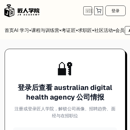
登录
🇺🇸
首页
会员
AI 学习
课程与训练营
考证匠
求职匠
社区活动
🔐
登录后查看 australian digital
health agency 公司情报
注册或登录匠人学院，解锁公司画像、招聘趋势、面
经与在招职位