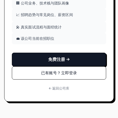
🏢 公司业务、技术栈与团队画像
📈 招聘趋势与常见岗位、薪资区间
🎤 真实面试流程与面经统计
💼 该公司当前在招职位
免费注册 →
已有账号？立即登录
← 返回公司库