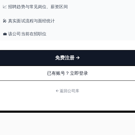
📈 招聘趋势与常见岗位、薪资区间
🎤 真实面试流程与面经统计
💼 该公司当前在招职位
免费注册 →
已有账号？立即登录
← 返回公司库