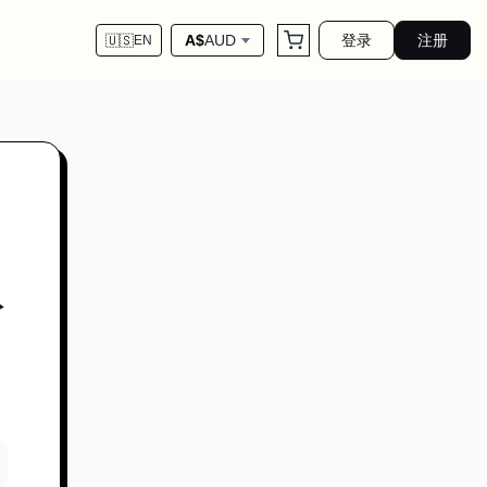
登录
注册
A$
AUD
🇺🇸
EN
公