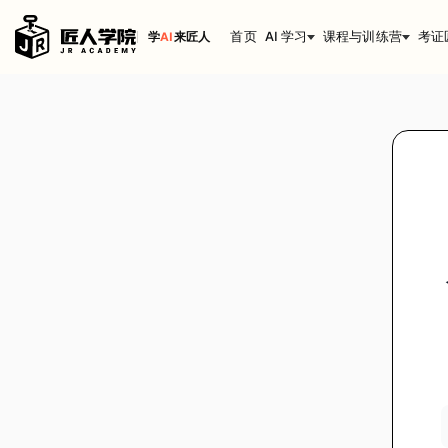
首页
AI 学习
课程与训练营
考证
学
AI
来匠人