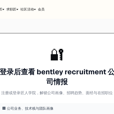
匠
求职匠
社区活动
会员
🔐
登录后查看 bentley recruitment 
司情报
注册或登录匠人学院，解锁公司画像、招聘趋势、面经与在招职位
🏢 公司业务、技术栈与团队画像